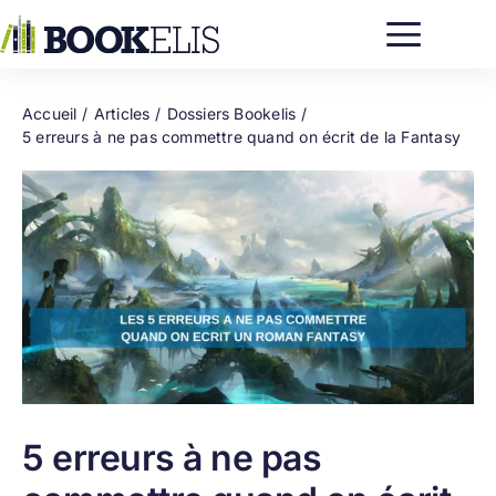
Passer
au
contenu
Accueil
Articles
Dossiers Bookelis
5 erreurs à ne pas commettre quand on écrit de la Fantasy
5 erreurs à ne pas