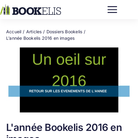
Passer
au
contenu
Accueil
Articles
Dossiers Bookelis
L’année Bookelis 2016 en images
L'année Bookelis 2016 en