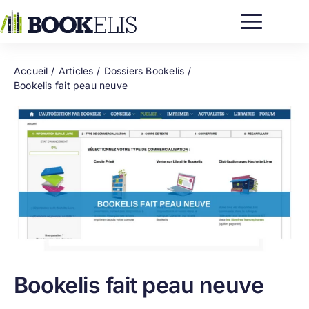
Passer
au
contenu
Accueil
Articles
Dossiers Bookelis
Bookelis fait peau neuve
Bookelis fait peau neuve