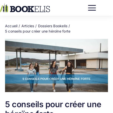
Passer
au
contenu
Accueil
Articles
Dossiers Bookelis
5 conseils pour créer une héroïne forte
5 conseils pour créer une