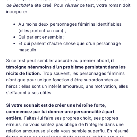
de Bechdel
a été créé. Pour
réussir
ce test, votre roman doit
incorporer :
Au moins deux personnages féminins identifiables
(elles portent un nom) ;
Qui parlent ensemble ;
Et qui parlent d'autre chose que d'un personnage
masculin.
Si ce test peut sembler absurde au premier abord,
il
témoigne néanmoins d’un problème persistant dans les
récits de fiction.
Trop souvent, les personnages féminins
n’ont que pour unique fonction d’être subordonnées au
héros : elles sont un intérêt amoureux, une motivation, elles
s'effacent à ses côtés.
Si votre souhait est de créer une héroïne forte,
commencez par lui donner une personnalité à part
entière.
Faites-lui faire ses propres choix, ses propres
erreurs, ne vous sentez pas obligé de l’intégrer dans une
relation amoureuse si cela vous semble superflu. En résumé,