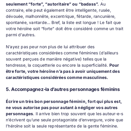
seulement “forte”, “autoritaire” ou “badass”.
Au
contraire, elle peut également être intelligente, rusée,
dévouée, malhonnête, excentrique, fêtarde, rancunière,
spontanée, vantarde… Bref, la liste est longue ! Le fait que
votre héroïne soit “forte” doit être considéré comme un trait
parmi d’autres.
N’ayez pas peur non plus de lui attribuer des
caractéristiques considérées comme féminines (d’ailleurs
souvent perçues de manière négative) telles que la
tendresse, la coquetterie ou encore la superficialité.
Pour
être forte, votre héroïne n’a pas à avoir uniquement des
caractéristiques considérées comme masculines.
5. Accompagnez-la d’autres personnages féminins
Écrire un très bon personnage féminin, fort qui plus est,
ne vous autorise pas pour autant à négliger vos autres
personnages
. Il arrive bien trop souvent que les auteur-e-s
n’écrivent qu’une seule protagoniste d’envergure, voire que
l’héroïne soit la seule représentante de la gente féminine.