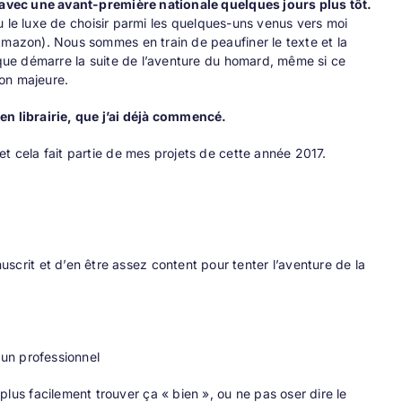
, avec une avant-première nationale quelques jours plus tôt.
 eu le luxe de choisir parmi les quelques-uns venus vers moi
Amazon). Nous sommes en train de peaufiner le texte et la
r que démarre la suite de l’aventure du homard, même si ce
ion majeure.
en librairie, que j’ai déjà commencé.
t cela fait partie de mes projets de cette année 2017.
uscrit et d’en être assez content pour tenter l’aventure de la
 un professionnel
plus facilement trouver ça « bien », ou ne pas oser dire le