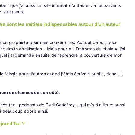
tant que j’ai aussi un
site internet d'auteure
. Je ne parviens
les vacances.
ls sont les métiers indispensables autour d’un auteur
l à un graphiste pour mes couvertures
.
Au tout début, pour
 droits d’utilisation... Mais pour « L’Embarras du choix », j’ai
uquel j’ai demandé ensuite de reprendre la couverture de mon
e faisais pour d’autres quand j’étais écrivain public, donc...),
mum de chances de son côté.
tés (ex : podcasts de Cyril Godefroy... qui m’a d’ailleurs aussi
’ai beaucoup appris ainsi.
jourd’hui ?