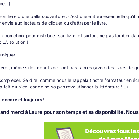
re...)
son livre d’une belle couverture
: c’est une entrée essentielle qu’il ne
 envie aux lecteurs de cliquer ou d’attraper le livre.
un bon choix pour distribuer son livre, et surtout ne pas tomber dans
t LA solution !
niquer
érer, même si les débuts ne sont pas faciles (avec des livres de qual
omplexer. Se dire, comme nous le rappelait notre formateur en écrit
a fait du bien, car on ne va pas révolutionner la littérature !...)
, encore et toujours !
and merci à Laure pour son temps et sa disponibilité. Nous