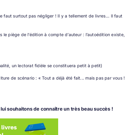
 faut surtout pas négliger ! Il y a tellement de livres... Il faut
 le piège de l’édition à compte d’auteur : l’autoédition existe,
ité, un lectorat fidèle se constituera petit à petit)
ure de scénario : « Tout a déjà été fait... mais pas par vous !
 lui souhaitons de connaître un très beau succès !