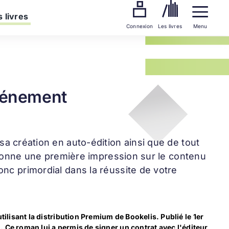
 livres
Connexion
Les livres
Menu
vénement
 sa création en auto-édition ainsi que de tout
et donne une première impression sur le contenu
onc primordial dans la réussite de votre
tilisant la distribution Premium de Bookelis. Publié le 1er
Ce roman lui a permis de signer un contrat avec l'éditeur