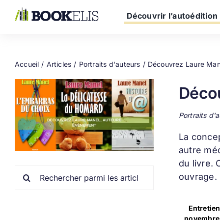
Passer
au
Découvrir l’autoédition
contenu
Accueil
Articles
Portraits d'auteurs
Découvrez Laure Man
Décou
Portraits d'
La conce
autre méd
du livre.
Rechercher:
ouvrage.
Entretie
novembre 2