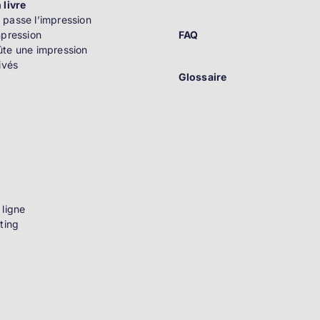
 livre
passe l’impression
mpression
FAQ
te une impression
ivés
Glossaire
n
 ligne
ting