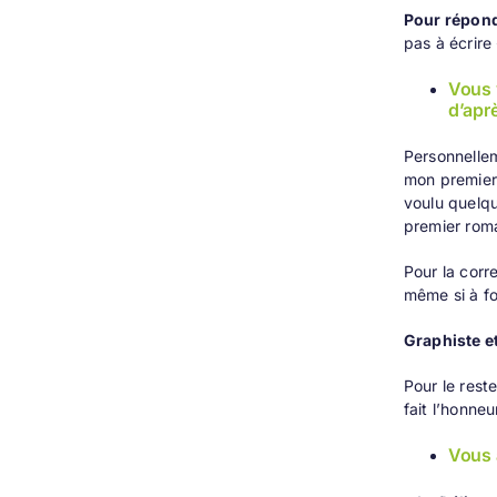
Pour répondr
pas à écrire
Vous 
d’apr
Personnelle
mon premier 
voulu quelqu
premier roma
Pour
la corr
même si à fo
Graphiste e
Pour le rest
fait l’honneu
Vous 