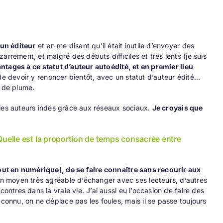
 un éditeur
et en me disant qu’il était inutile d’envoyer des
rrement, et malgré des débuts difficiles et très lents (je suis
vantages à ce statut d’auteur autoédité, et en premier lieu
de devoir y renoncer bientôt, avec un statut d’auteur édité...
m de plume.
re les auteurs indés grâce aux réseaux sociaux.
Je croyais que
Quelle est la proportion de temps consacrée entre
 tout en numérique), de se faire connaître sans recourir aux
n moyen très agréable d’échanger avec ses lecteurs, d’autres
contres dans la vraie vie. J’ai aussi eu l’occasion de
faire des
 connu, on ne déplace pas les foules, mais il se passe toujours