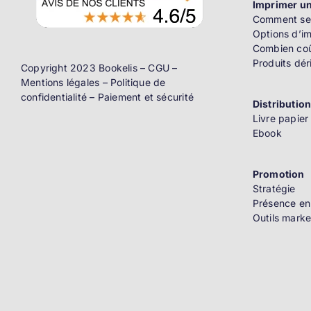
Imprimer un
Comment se 
Options d’i
Combien coû
Produits dér
Copyright 2023 Bookelis –
CGU
–
Mentions légales
–
Politique de
confidentialité
–
Paiement et sécurité
Distributio
Livre papier
Ebook
Promotion
Stratégie
Présence en
Outils marke