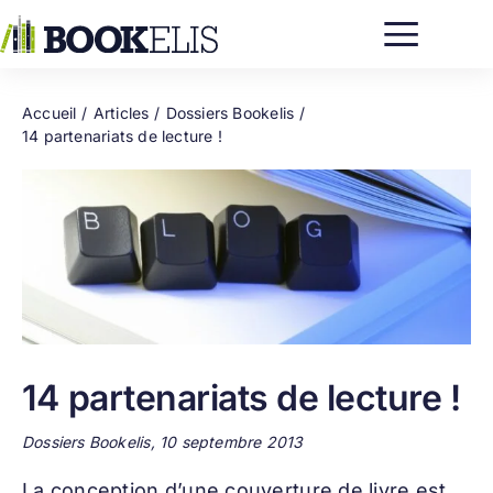
Passer
au
contenu
Accueil
Articles
Dossiers Bookelis
14 partenariats de lecture !
14 partenariats de lecture !
Dossiers Bookelis, 10 septembre 2013
La conception d’une
couverture de livre
est