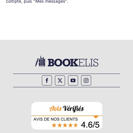
compte, puis "Mes messages".