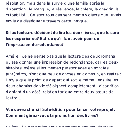
résolution, mais dans la survie d’une famille après la
disparition : le manque, la résilience, la colère, la chagrin, la
culpabilité... Ce sont tous ces sentiments violents que j’avais
envie de disséquer à travers cette intrigue.
Si les lecteurs décident de lire les deux livres, quelle sera
leur expérience? Est-ce qu’il faut avoir peur de
l’impression de redondance?
Amélie : Je ne pense pas que la lecture des deux romans
puisse donner une impression de redondance, car les deux
histoires, même si les mêmes personnages en sont les
(anti)héros, n’ont que peu de choses en commun, en réalité :
il n’y a que le point de départ qui soit le même ; ensuite les
deux chemins de vie s’éloignent complètement : disparition
d’enfant d’un côté, relation toxique entre deux sœurs de
l’autre...
Vous avez choisi l’autoédition pour lancer votre projet.
Comment gérez-vous la promotion des livres?
Solène : La promotion nous a demandé pas mal de travail.