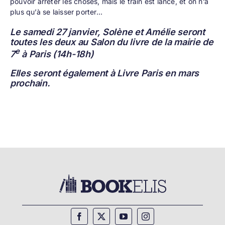
pouvoir arrêter les choses, mais le train est lancé, et on n’a
plus qu’à se laisser porter...
Le samedi 27 janvier, Solène et Amélie seront
toutes les deux au Salon du livre de la mairie de
e
7
à Paris (14h-18h)
Elles seront également à Livre Paris en mars
prochain.