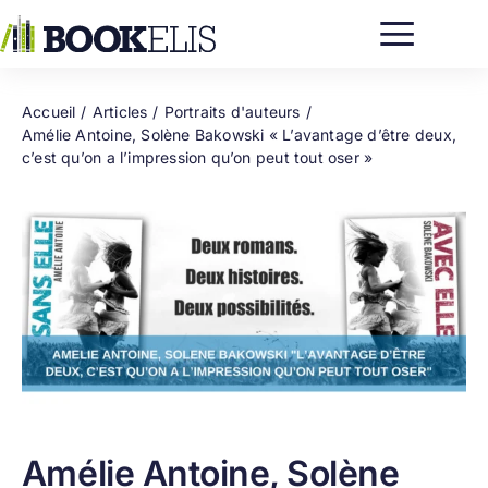
Passer
au
contenu
Accueil
Articles
Portraits d'auteurs
Amélie Antoine, Solène Bakowski « L’avantage d’être deux,
c’est qu’on a l’impression qu’on peut tout oser »
Amélie Antoine, Solène