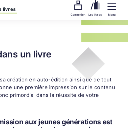
 livres
Connexion
Les livres
Menu
dans un livre
 sa création en auto-édition ainsi que de tout
et donne une première impression sur le contenu
onc primordial dans la réussite de votre
nsmission aux jeunes générations est