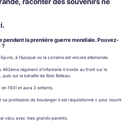
 grande, raconter des souvenirs ne
i.
re pendant la première guerre mondiale. Pouvez-
 ?
-Epvre, à l’époque où la Lorraine est encore allemande.
 du 462ème régiment d’infanterie il monte au front sur le
puis sur la bataille de Bois Belleau.
e en 1931 et aura 3 enfants.
sa profession de boulanger il est réquisitionné « pour nourrir
 y ai vécu avec mes grands-parents.