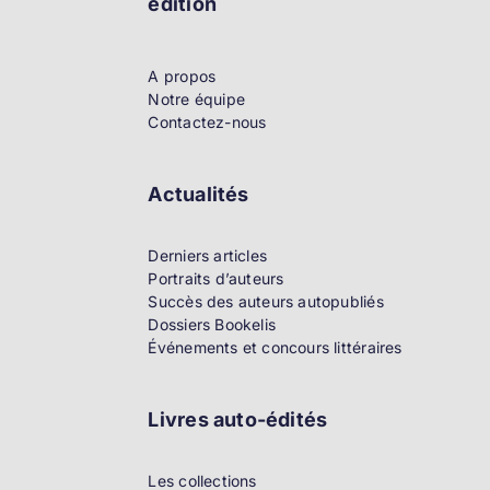
édition
A propos
Notre équipe
Contactez-nous
Actualités
Derniers articles
Portraits d’auteurs
Succès des auteurs autopubliés
Dossiers Bookelis
Événements et concours littéraires
Livres auto-édités
Les collections