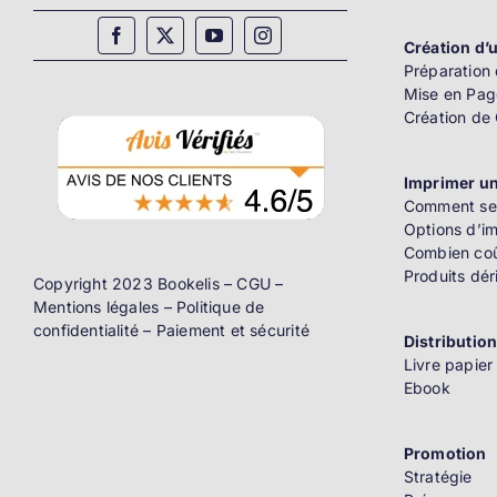
Création d’u
Préparation 
Mise en Pag
Création de
Imprimer un
Comment se 
Options d’i
Combien coû
Produits dér
Copyright 2023 Bookelis –
CGU
–
Mentions légales
–
Politique de
confidentialité
–
Paiement et sécurité
Distributio
Livre papier
Ebook
Promotion
Stratégie