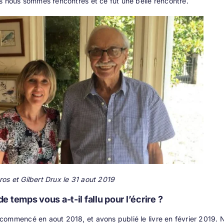
s nous sommes rencontrés et ce fut une belle rencontre.
s et Gilbert Drux le 31 aout 2019
 temps vous a-t-il fallu pour l’écrire ?
ommencé en aout 2018, et avons publié le livre en février 2019. Nou