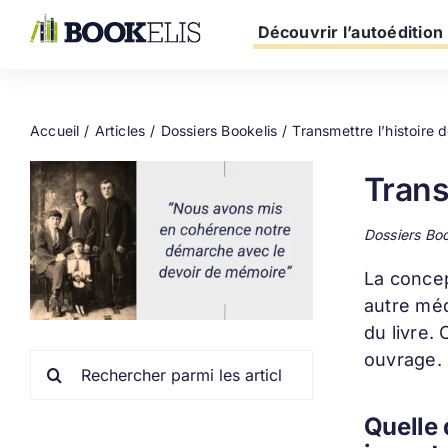
Passer
au
Découvrir l’autoédition
contenu
Accueil
Articles
Dossiers Bookelis
Transmettre l’histoire d
Trans
Dossiers Bo
La conce
autre méd
du livre.
ouvrage.
Rechercher:
Quelle 