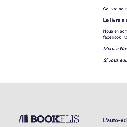
Ce livre nou
Le livre a
Nous en som
facebook
@
Merci à Nad
Si vous sou
L’auto-éd