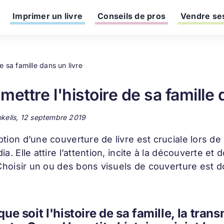
Imprimer un livre
Conseils de pros
Vendre ses
e sa famille dans un livre
mettre l'histoire de sa famille 
okelis, 12 septembre 2019
ption d’une
couverture de livre
est cruciale lors de
ia. Elle attire l’attention, incite à la découverte 
 Choisir un ou des bons visuels de couverture est d
que soit l'histoire de sa famille, la tra