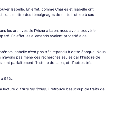
ouver Isabelle. En effet, comme Charles et Isabelle ont
 et transmettre des témoignages de cette histoire à ses
ns les archives de l’Aisne à Laon, nous avons trouvé le
spéré. En effet les allemands avaient procédé à ce
prénom Isabelle n’est pas très répandu à cette époque. Nous
 n’avons pas mené ces recherches seules car l’histoire de
ient parfaitement l’histoire de Laon, et d’autres très
t à 95%.
a lecture d’
Entre les lignes
, il retrouve beaucoup de traits de