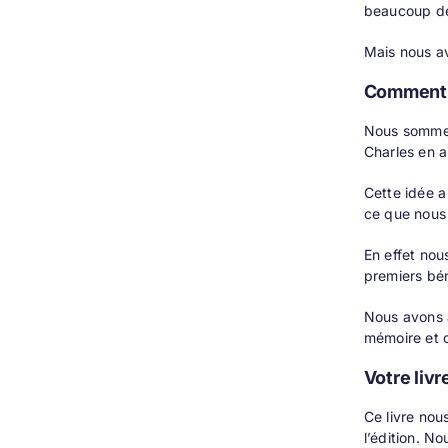
beaucoup de 
Mais nous av
Comment vo
Nous sommes 
Charles en a
Cette idée a
ce que nous 
En effet nou
premiers bén
Nous avons a
mémoire et d
Votre livr
Ce livre nou
l’édition. N