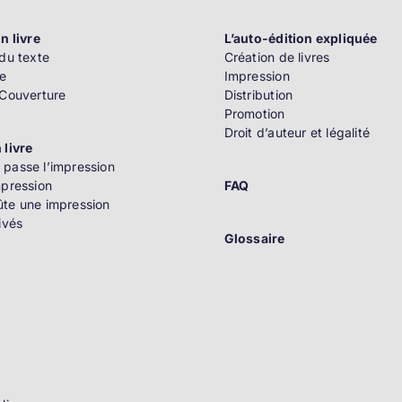
n livre
L’auto-édition expliquée
du texte
Création de livres
e
Impression
 Couverture
Distribution
Promotion
Droit d’auteur et légalité
 livre
passe l’impression
mpression
FAQ
te une impression
ivés
Glossaire
n