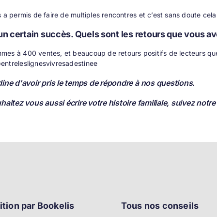
s a permis de faire de multiples rencontres et c’est sans doute cel
 un certain succès. Quels sont les retours que vous a
mes à 400 ventes, et beaucoup de retours positifs de lecteurs qu
entreleslignesvivresadestinee
ine d'avoir pris le temps de répondre à nos questions.
haitez vous aussi écrire votre histoire familiale,
suivez notre
ition par Bookelis
Tous nos conseils