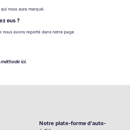
a qui nous aura marqué.
vez eus ?
e nous avons reporté dans notre page
 méthode ici.
Notre plate-forme d’auto-