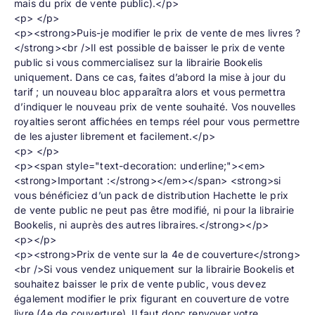
mais du prix de vente public).</p>
<p> </p>
<p><strong>Puis-je modifier le prix de vente de mes livres ?
</strong><br />Il est possible de baisser le prix de vente
public si vous commercialisez sur la librairie Bookelis
uniquement. Dans ce cas, faites d’abord la mise à jour du
tarif ; un nouveau bloc apparaîtra alors et vous permettra
d’indiquer le nouveau prix de vente souhaité. Vos nouvelles
royalties seront affichées en temps réel pour vous permettre
de les ajuster librement et facilement.</p>
<p> </p>
<p><span style="text-decoration: underline;"><em>
<strong>Important :</strong></em></span> <strong>si
vous bénéficiez d’un pack de distribution Hachette le prix
de vente public ne peut pas être modifié, ni pour la librairie
Bookelis, ni auprès des autres libraires.</strong></p>
<p></p>
<p><strong>Prix de vente sur la 4e de couverture</strong>
<br />Si vous vendez uniquement sur la librairie Bookelis et
souhaitez baisser le prix de vente public, vous devez
également modifier le prix figurant en couverture de votre
livre (4e de couverture). Il faut donc renvoyer votre