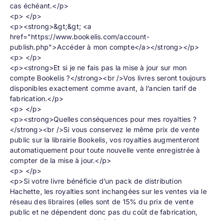
cas échéant.</p>
<p> </p>
<p><strong>&gt;&gt; <a
href="https://www.bookelis.com/account-
publish.php">Accéder à mon compte</a></strong></p>
<p> </p>
<p><strong>Et si je ne fais pas la mise à jour sur mon
compte Bookelis ?</strong><br />Vos livres seront toujours
disponibles exactement comme avant, à l’ancien tarif de
fabrication.</p>
<p> </p>
<p><strong>Quelles conséquences pour mes royalties ?
</strong><br />Si vous conservez le même prix de vente
public sur la librairie Bookelis, vos royalties augmenteront
automatiquement pour toute nouvelle vente enregistrée à
compter de la mise à jour.</p>
<p> </p>
<p>Si votre livre bénéficie d’un pack de distribution
Hachette, les royalties sont inchangées sur les ventes via le
réseau des libraires (elles sont de 15% du prix de vente
public et ne dépendent donc pas du coût de fabrication,