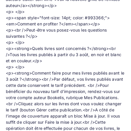
auteur</a></strong></p>
<p> </p>
<p><span style="font-size: 14pt; color: #993366;">
<em>Comment en profiter ?</em></span></p>
<p><br />Peut-être vous posez-vous les questions
suivantes ?</p>
<p> </p>
<p><strong>Quels livres sont concernés ?</strong><br
/>Tous les livres publiés à partir du 3 août, en noir et blanc
et en couleur.</p>
<p> </p>
<p><strong>Comment faire pour mes livres publiés avant le
3 août ?</strong><br />Par défaut, vos livres publiés avant
cette date conservent le tarif précédent. <br />Pour
bénéficier du nouveau tarif d’impression, rendez-vous sur
votre compte auteur Bookelis, rubrique Mes Publications.
<br />Cliquez alors sur les livres dont vous voulez changer
le tarif (bouton Gérer cette publication.<br />A côté de
l’image de couverture apparaît un bloc Mise à jour. Il vous
suffit de cliquer sur Faire la mise à jour.<br />Cette
opération doit être effectuée pour chacun de vos livres, le