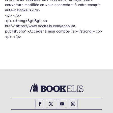
couverture modifiée en vous connectant à votre compte
auteur Bookelis.</p>
<p> </p>
<p><strong>&gt;&gt; <a
href="https://www.bookelis.com/account-
publish.php">Accéder à mon compte</a></strong></p>
<p> </p>