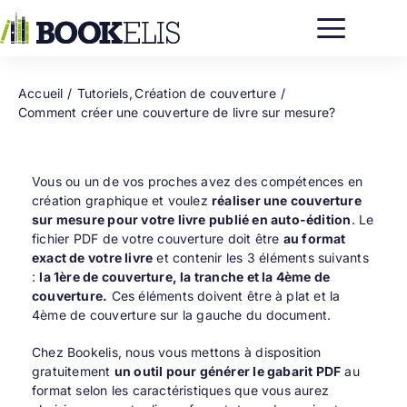
Passer
au
contenu
Accueil
Tutoriels
Création de couverture
Comment créer une couverture de livre sur mesure?
Vous ou un de vos proches avez des compétences en
création graphique et voulez
réaliser une couverture
sur mesure pour votre livre
publié en auto-édition
. Le
fichier PDF de votre couverture doit être
au format
exact de votre livre
et contenir les 3 éléments suivants
:
la 1ère de couverture, la tranche et la 4ème de
couverture.
Ces éléments doivent être à plat et la
4ème de couverture sur la gauche du document.
Chez Bookelis, nous vous mettons à disposition
gratuitement
un outil pour générer le gabarit PDF
au
format selon les caractéristiques que vous aurez