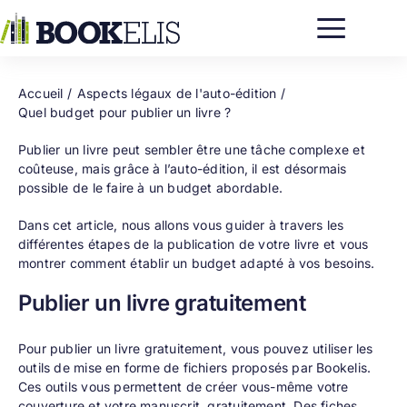
Passer
au
contenu
Accueil
Aspects légaux de l'auto-édition
Quel budget pour publier un livre ?
Publier un livre peut sembler être une tâche complexe et
coûteuse, mais grâce à l’auto-édition, il est désormais
possible de le faire à un budget abordable.
Dans cet article, nous allons vous guider à travers les
différentes étapes de la publication de votre livre et vous
montrer comment établir un budget adapté à vos besoins.
Publier un livre gratuitement
Pour publier un livre gratuitement, vous pouvez utiliser les
outils de mise en forme de fichiers proposés par Bookelis.
Ces outils vous permettent de créer vous-même votre
couverture et votre manuscrit, gratuitement. Des fiches