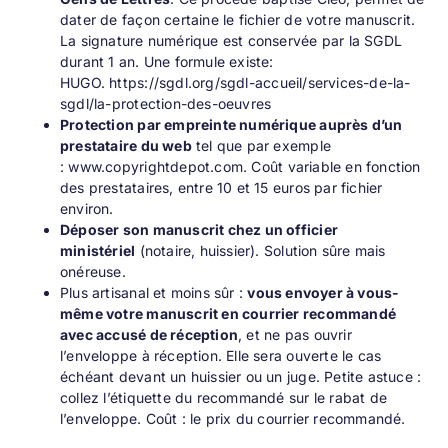
dater de façon certaine le fichier de votre manuscrit.
La signature numérique est conservée par la SGDL
durant 1 an. Une formule existe:
HUGO.
https://sgdl.org/sgdl-accueil/services-de-la-
sgdl/la-protection-des-oeuvres
Protection par empreinte numérique auprès d’un
prestataire du web
tel que par exemple
:
www.copyrightdepot.com
. Coût variable en fonction
des prestataires, entre 10 et 15 euros par fichier
environ.
Déposer son manuscrit chez un officier
ministériel
(notaire, huissier). Solution sûre mais
onéreuse.
Plus artisanal et moins sûr :
vous envoyer à vous-
même votre manuscrit en courrier recommandé
avec accusé de réception
, et ne pas ouvrir
l’enveloppe à réception. Elle sera ouverte le cas
échéant devant un huissier ou un juge. Petite astuce :
collez l’étiquette du recommandé sur le rabat de
l’enveloppe. Coût : le prix du courrier recommandé.