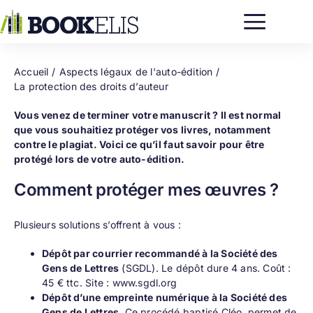
Passer
au
contenu
Accueil
Aspects légaux de l'auto-édition
La protection des droits d’auteur
Vous venez de terminer votre manuscrit ? Il est normal
que vous souhaitiez protéger vos livres, notamment
contre le plagiat. Voici ce qu’il faut savoir pour être
protégé lors de votre
auto-édition
.
Comment protéger mes œuvres ?
Plusieurs solutions s’offrent à vous :
Dépôt par courrier recommandé à la Société des
Gens de Lettres
(SGDL). Le dépôt dure 4 ans. Coût :
45 € ttc.
Site : www.sgdl.org
Dépôt d’une empreinte numérique à la Société des
Gens de Lettres
. Ce procédé baptisé Cléo, permet de