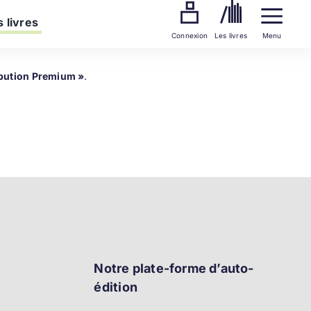
 livres
Connexion
Les livres
Menu
ibution Premium »
.
Notre plate-forme d’auto-
édition