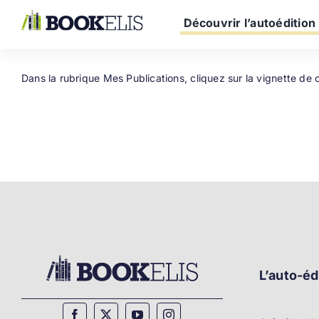
Passer
au
Découvrir l’autoédition
contenu
Dans la rubrique Mes Publications, cliquez sur la vignette de 
L’auto-éd