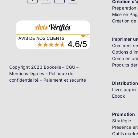
Création d’u
Préparation 
Mise en Pag
Création de
Imprimer un
Comment se 
Options d’i
Combien coû
Produits dér
Copyright 2023 Bookelis –
CGU
–
Mentions légales
–
Politique de
confidentialité
–
Paiement et sécurité
Distributio
Livre papier
Ebook
Promotion
Stratégie
Présence en
Outils marke