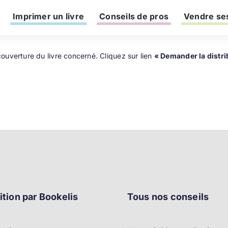
Imprimer un livre
Conseils de pros
Vendre ses
couverture du livre concerné. Cliquez sur lien
« Demander la distr
ition par Bookelis
Tous nos conseils