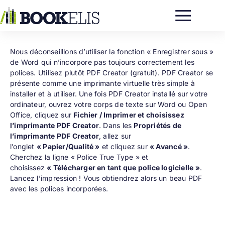
Passer
au
contenu
Nous déconseilllons d’utiliser la fonction « Enregistrer sous »
de Word qui n’incorpore pas toujours correctement les
polices. Utilisez plutôt
PDF Creator
(gratuit). PDF Creator se
présente comme une imprimante virtuelle très simple à
installer et à utiliser. Une fois PDF Creator installé sur votre
ordinateur, ouvrez votre corps de texte sur Word ou Open
Office, cliquez sur
Fichier / Imprimer et choisissez
l’imprimante PDF Creator
. Dans les
Propriétés de
l’imprimante PDF Creator
, allez sur
l’onglet
« Papier/Qualité »
et cliquez sur
« Avancé »
.
Cherchez la ligne « Police True Type » et
choisissez
« Télécharger en tant que police logicielle »
.
Lancez l’impression ! Vous obtiendrez alors un beau PDF
avec les polices incorporées.