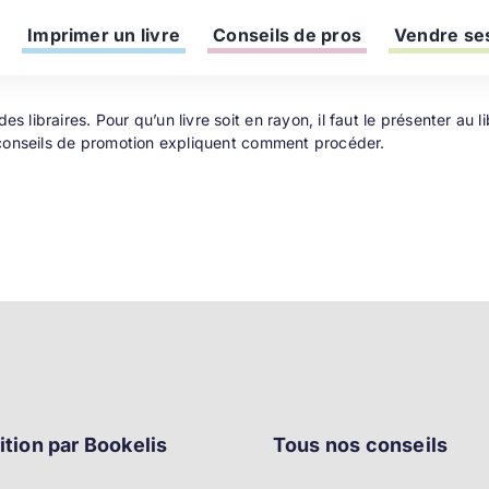
Imprimer un livre
Conseils de pros
Vendre ses
 libraires. Pour qu’un livre soit en rayon, il faut le présenter au 
s conseils de promotion expliquent comment procéder.
ition par Bookelis
Tous nos conseils