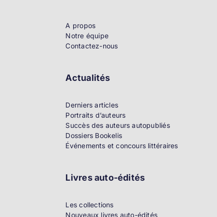
A propos
Notre équipe
Contactez-nous
Actualités
Derniers articles
Portraits d’auteurs
Succès des auteurs autopubliés
Dossiers Bookelis
Événements et concours littéraires
Livres auto-édités
Les collections
Nouveaux livres auto-édités