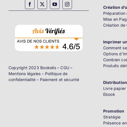
Création d’u
Préparation 
Mise en Pag
Création de
Imprimer un
Comment se 
Options d’i
Combien coû
Produits dér
Copyright 2023 Bookelis –
CGU
–
Mentions légales
–
Politique de
confidentialité
–
Paiement et sécurité
Distributio
Livre papier
Ebook
Promotion
Stratégie
Présence en