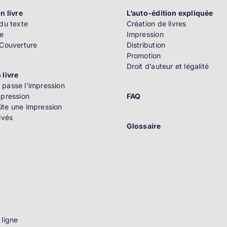
n livre
L’auto-édition expliquée
du texte
Création de livres
e
Impression
 Couverture
Distribution
Promotion
Droit d’auteur et légalité
 livre
passe l’impression
mpression
FAQ
te une impression
ivés
Glossaire
n
 ligne