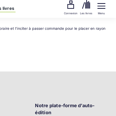
 livres
Connexion
Les livres
Menu
libraire et l’inciter à passer commande pour le placer en rayon
Notre plate-forme d’auto-
édition