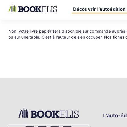
Passer
au
Découvrir l’autoédition
contenu
Non, votre livre papier sera disponible sur commande auprès des
ou sur une table. C’est à l’auteur de s’en occuper. Nos fiche
L’auto-éd