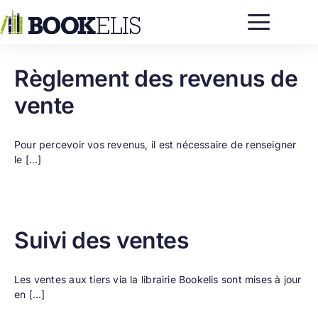
Passer
au
contenu
Règlement des revenus de
vente
Pour percevoir vos revenus, il est nécessaire de renseigner
le [...]
Suivi des ventes
Les ventes aux tiers via la librairie Bookelis sont mises à jour
en [...]