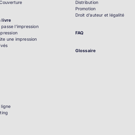
 Couverture
Distribution
Promotion
Droit d’auteur et légalité
 livre
passe l’impression
mpression
FAQ
te une impression
ivés
Glossaire
n
 ligne
ting