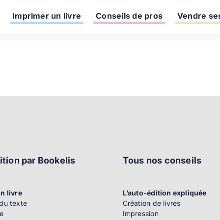
Imprimer un livre
Conseils de pros
Vendre ses
ition par Bookelis
Tous nos conseils
n livre
L’auto-édition expliquée
du texte
Création de livres
e
Impression