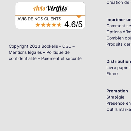
Création de
Imprimer un
Comment se 
Options d’i
Combien coû
Produits dér
Copyright 2023 Bookelis –
CGU
–
Mentions légales
–
Politique de
confidentialité
–
Paiement et sécurité
Distributio
Livre papier
Ebook
Promotion
Stratégie
Présence en
Outils marke