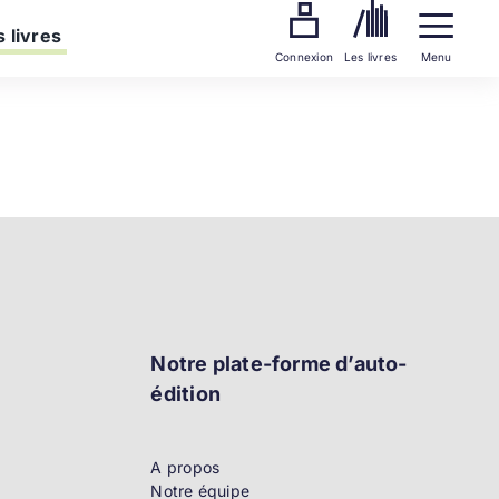
 livres
Connexion
Les livres
Menu
Notre plate-forme d’auto-
édition
A propos
Notre équipe