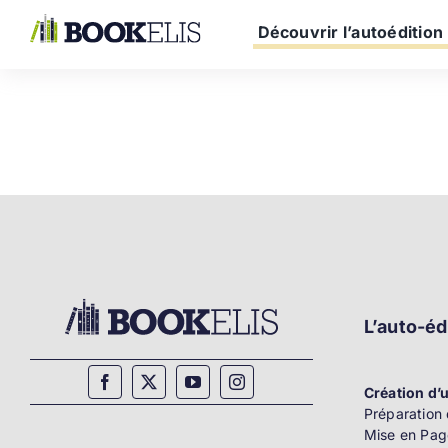
Passer
au
Découvrir l’autoédition
contenu
L’auto-éd
Création d’u
Préparation 
Mise en Pag