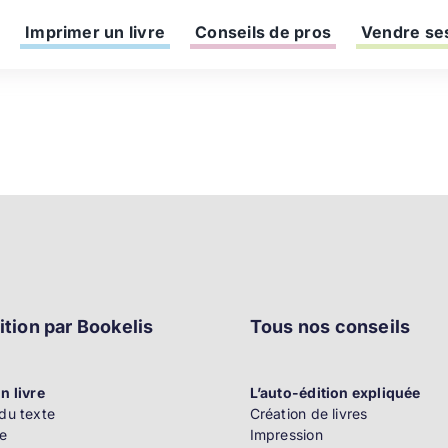
Imprimer un livre
Conseils de pros
Vendre ses
ition par Bookelis
Tous nos conseils
n livre
L’auto-édition expliquée
du texte
Création de livres
e
Impression