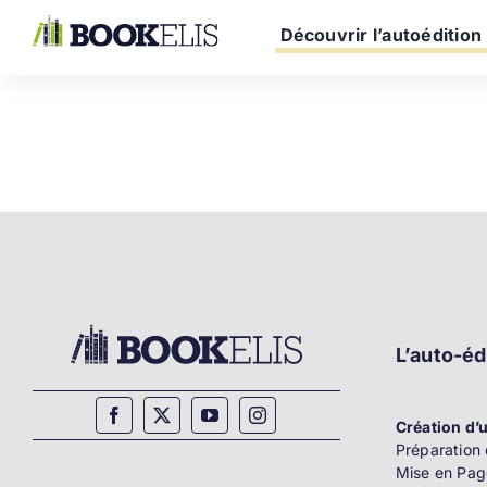
Passer
au
Découvrir l’autoédition
contenu
L’auto-éd
Création d’u
Préparation 
Mise en Pag