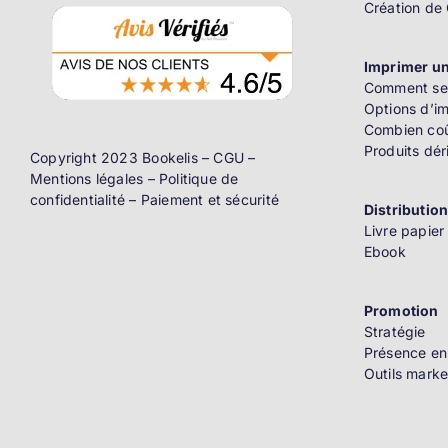
Création de
Imprimer un
Comment se 
Options d’i
Combien coû
Produits dér
Copyright 2023 Bookelis –
CGU
–
Mentions légales
–
Politique de
confidentialité
–
Paiement et sécurité
Distributio
Livre papier
Ebook
Promotion
Stratégie
Présence en
Outils marke