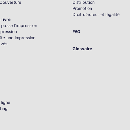
 Couverture
Distribution
Promotion
Droit d’auteur et légalité
 livre
passe l’impression
mpression
FAQ
te une impression
ivés
Glossaire
n
 ligne
ting