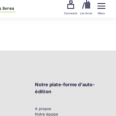
 livres
Connexion
Les livres
Menu
Notre plate-forme d’auto-
édition
A propos
Notre équipe