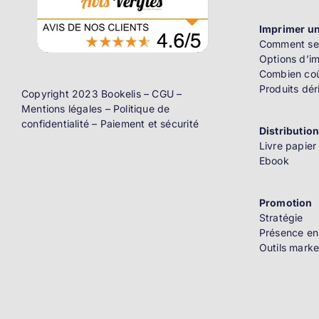
Imprimer un
Comment se 
Options d’i
Combien coû
Produits dér
Copyright 2023 Bookelis –
CGU
–
Mentions légales
–
Politique de
confidentialité
–
Paiement et sécurité
Distributio
Livre papier
Ebook
Promotion
Stratégie
Présence en
Outils marke